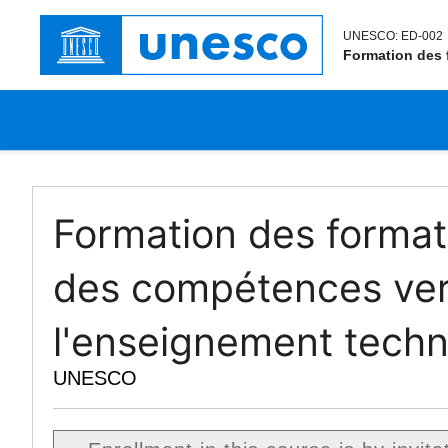
UNESCO:
ED-002
Formation des 
Formation des forma
des compétences ver
l'enseignement techn
UNESCO