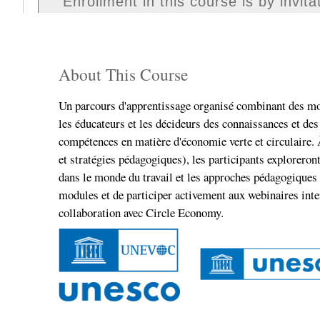
Enrollment in this course is by invita
About This Course
Un parcours d'apprentissage organisé combinant des mod
les éducateurs et les décideurs des connaissances et de
compétences en matière d'économie verte et circulaire.
et stratégies pédagogiques), les participants exploreront
dans le monde du travail et les approches pédagogiques et
modules et de participer activement aux webinaires 
collaboration avec Circle Economy.