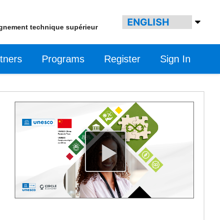
ignement technique supérieur
tners
Programs
Register
Sign In