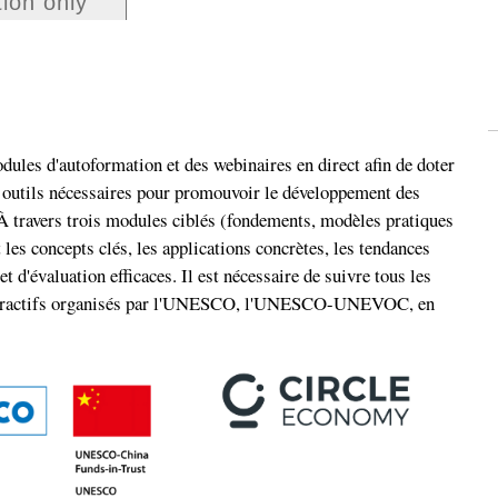
tion only
ules d'autoformation et des webinaires en direct afin de doter
s outils nécessaires pour promouvoir le développement des
 À travers trois modules ciblés (fondements, modèles pratiques
 les concepts clés, les applications concrètes, les tendances
 d'évaluation efficaces. Il est nécessaire de suivre tous les
interactifs organisés par l'UNESCO, l'UNESCO-UNEVOC, en