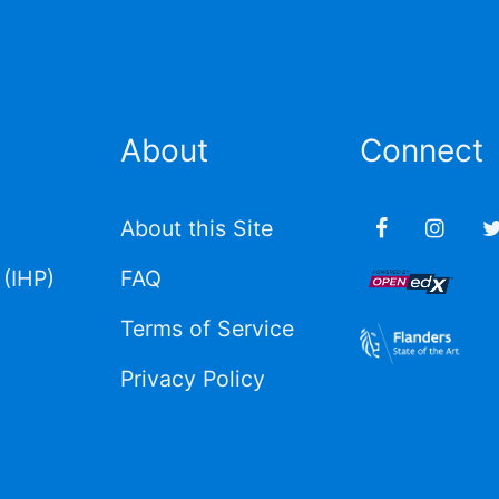
About
Connect
About this Site
(IHP)
FAQ
Terms of Service
Privacy Policy