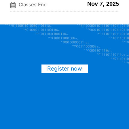
Nov 7, 2025
Classes End
Register now