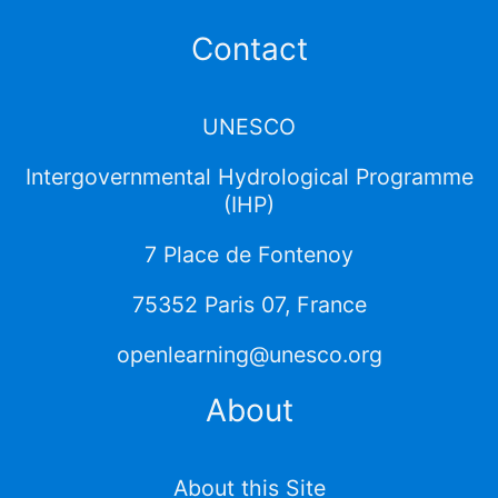
Contact
UNESCO
Intergovernmental Hydrological Programme
(IHP)
7 Place de Fontenoy
75352 Paris 07, France
openlearning@unesco.org
About
About this Site